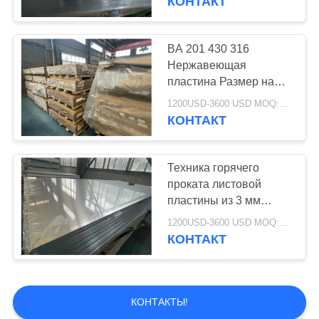
КОНТАКТ
BA 201 430 316
Нержавеющая
пластина Размер на
заказ Ширина 50-2000
1200USD-3600 USD MOQ:500 кг
мм
КОНТАКТ
Техника горячего
проката листовой
пластины из 3 мм
нержавеющей стали
1200USD-3600 USD MOQ:500 кг
КОНТАКТ
КОНТАКТЫ!