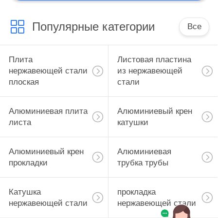
Популярные категории
Все
Плита
Листовая пластина
нержавеющей стали
из нержавеющей
плоская
стали
Алюминиевая плита
Алюминиевый крен
листа
катушки
Алюминиевый крен
Алюминиевая
прокладки
трубка трубы
Катушка
прокладка
нержавеющей стали
нержавеющей стали