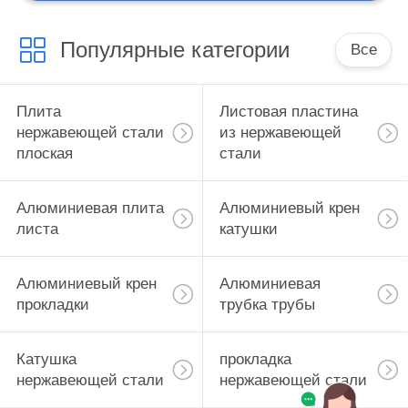
Популярные категории
Все
Плита
Листовая пластина
нержавеющей стали
из нержавеющей
плоская
стали
Алюминиевая плита
Алюминиевый крен
листа
катушки
Алюминиевый крен
Алюминиевая
прокладки
трубка трубы
Катушка
прокладка
нержавеющей стали
нержавеющей стали