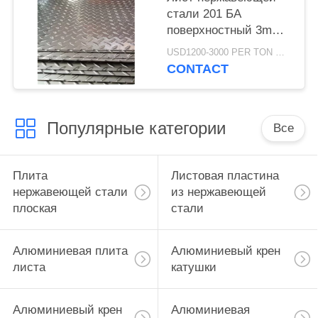
стали 201 БА
поверхностный 3mm
выбитый
USD1200-3000 PER TON MOQ:1Ton
CONTACT
Популярные категории
Все
Плита
Листовая пластина
нержавеющей стали
из нержавеющей
плоская
стали
Алюминиевая плита
Алюминиевый крен
листа
катушки
Алюминиевый крен
Алюминиевая