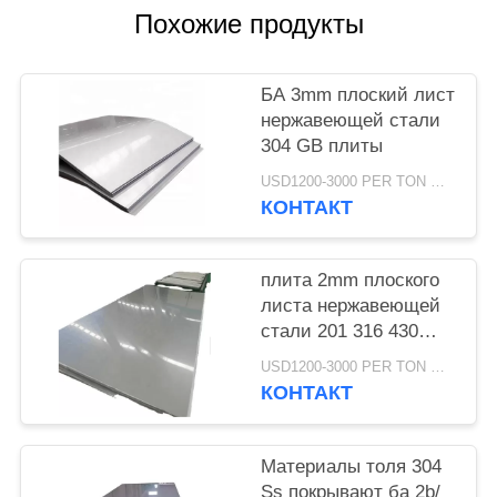
Похожие продукты
БА 3mm плоский лист
нержавеющей стали
304 GB плиты
USD1200-3000 PER TON MOQ:1Ton
КОНТАКТ
плита 2mm плоского
листа нержавеющей
стали 201 316 430
6mm 10mm толщиной
USD1200-3000 PER TON MOQ:1ton
КОНТАКТ
Материалы толя 304
Ss покрывают ба 2b/