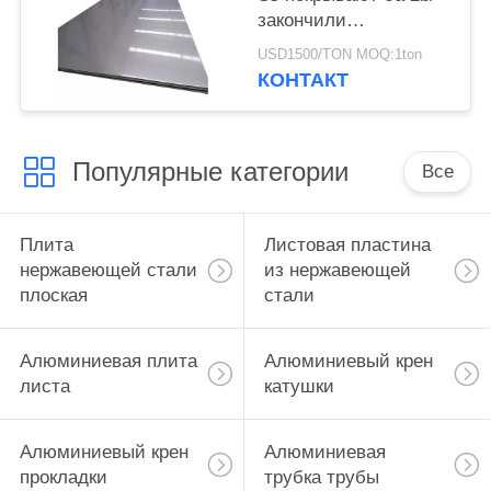
закончили
отполированное яркое
USD1500/TON MOQ:1ton
КОНТАКТ
Популярные категории
Все
Плита
Листовая пластина
нержавеющей стали
из нержавеющей
плоская
стали
Алюминиевая плита
Алюминиевый крен
листа
катушки
Алюминиевый крен
Алюминиевая
прокладки
трубка трубы