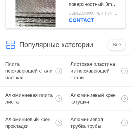
поверхностный 3mm
выбитый
USD1200-3000 PER TON MOQ:1Ton
CONTACT
Популярные категории
Все
Плита
Листовая пластина
нержавеющей стали
из нержавеющей
плоская
стали
Алюминиевая плита
Алюминиевый крен
листа
катушки
Алюминиевый крен
Алюминиевая
прокладки
трубка трубы