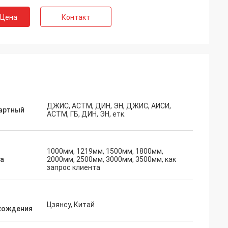
 Цена
Контакт
ДЖИС, АСТМ, ДИН, ЭН, ДЖИС, АИСИ,
артный
АСТМ, ГБ, ДИН, ЭН, етк.
1000мм, 1219мм, 1500мм, 1800мм,
а
2000мм, 2500мм, 3000мм, 3500мм, как
запрос клиента
Цзянсу, Китай
хождения