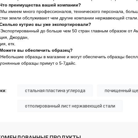
Что преимущества вашей компании?
 Мы имеем много профессионалов, технического персонала, больш
стки земли обслуживают чем другие компании нержавеющей стали
Сколько кутрис вы уже экспортировали?
 Экспортированный до больше чем 50 стран главным образом от Аме
ция, Джордан,
ия, етк.
Можете вы обеспечить образец?
 Небольшие образцы в магазине и могут обеспечить образцы беспл
гонянные образцы примут о 5-7дайс.
ки:
стальная пластина углерода
почищенный ще
отполированный лист нержавеющей стали
КОМЕНДОВАННЫЕ ПРОДУКТЫ