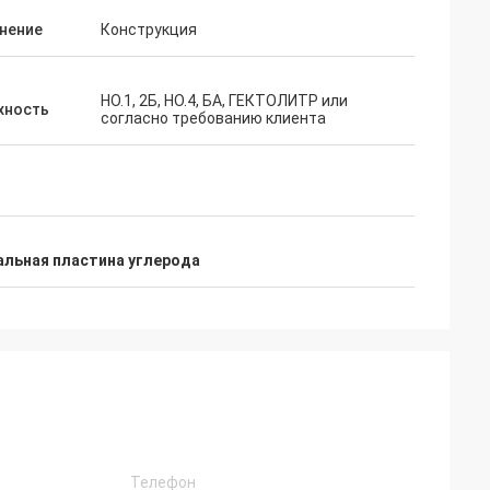
нение
Конструкция
НО.1, 2Б, НО.4, БА, ГЕКТОЛИТР или
хность
согласно требованию клиента
альная пластина углерода