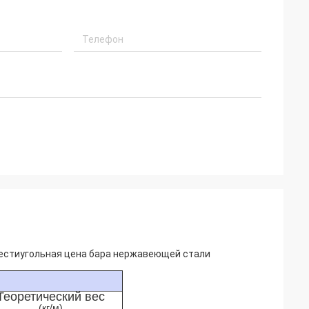
шестиугольная цена бара нержавеющей стали
Теоретический вес
(кг/м)