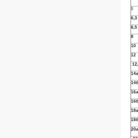
5
6,3
6,5
8
10
12
12
14
14
16
16
18
18
20