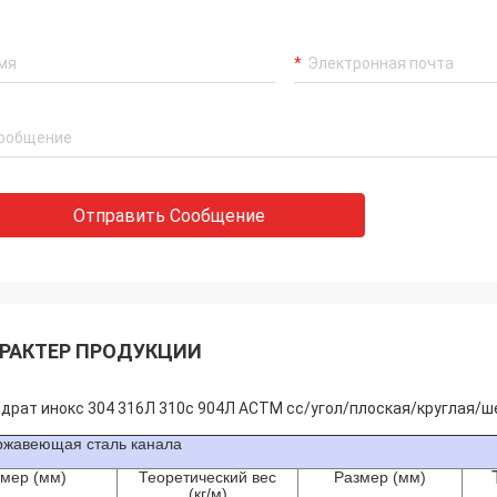
Отправить Сообщение
РАКТЕР ПРОДУКЦИИ
драт инокс 304 316Л 310с 904Л АСТМ сс/угол/плоская/круглая/
ржавеющая сталь канала
мер (мм)
Теоретический вес
Размер (мм)
(кг/м)