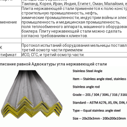
Таиланд, Корея, Иран, Индия, Египет, Оман, Малайзия, 
Плита нержавеющей стали применяется к полю констр
строительную промышленность, нефть,
химические промышленности, индустрии войны и элек
именение
промышленность и медицинская промышленность,
поля теплообменного аппарата, машинного оборудова
боилера. Плиту нержавеющей стали можно сделать
согласно требованиям к клиентов.
Протокол испытаний оборудования мельницы поставле
К
третий осмотр части приемлем
ртификат
ИСО, СГС, и третий осмотр части.
писание равной Адвокатуры угла нержавеющей стали