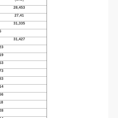
28,453
27,41
31,335
6
31,427
23
19
63
73
83
14
66
18
28