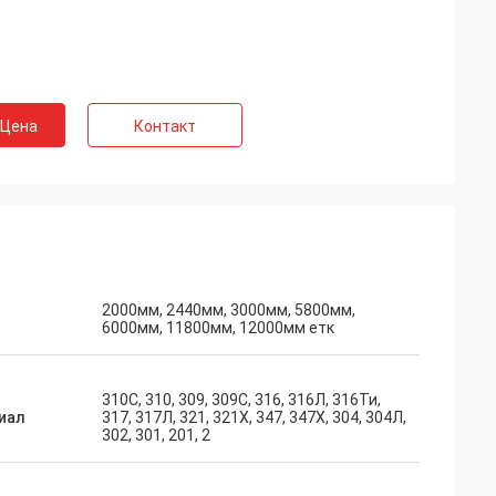
 Цена
Контакт
2000мм, 2440мм, 3000мм, 5800мм,
6000мм, 11800мм, 12000мм етк
310С, 310, 309, 309С, 316, 316Л, 316Ти,
иал
317, 317Л, 321, 321Х, 347, 347Х, 304, 304Л,
302, 301, 201, 2