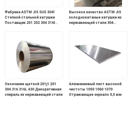
Фабрика ASTM JIS SUS 304l
Высокое качество ASTM JIS
Степной стальной катушки
холоднокатаные катушки из
Поставщик 201 202 304 316l
нержавеющей стали 304
Крыша из нержавеющей стали
Дешевая цена катушки из
нержавеющей стали
Окончание щеткой 201j1 201
Алюминиевый лист высокой
304 316 316L 430 Декоративная
чистоты 1050 1060 1070
спираль из нержавеющей стали
Отражающее зеркало 0,5 мм