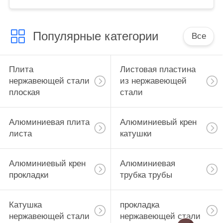
4x8
Популярные категории
Все
Плита
Листовая пластина
нержавеющей стали
из нержавеющей
плоская
стали
Алюминиевая плита
Алюминиевый крен
листа
катушки
Алюминиевый крен
Алюминиевая
прокладки
трубка трубы
Катушка
прокладка
нержавеющей стали
нержавеющей стали