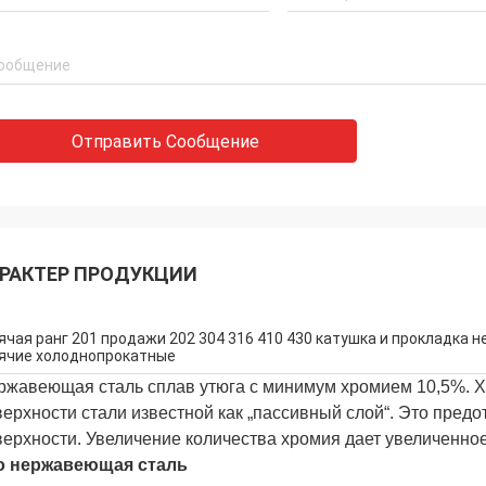
Отправить Сообщение
РАКТЕР ПРОДУКЦИИ
ячая ранг 201 продажи 202 304 316 410 430 катушка и прокладка 
ячие холоднопрокатные
ржавеющая сталь сплав утюга с минимум хромием 10,5%. Хр
верхности стали известной как „пассивный слой“. Это пре
верхности. Увеличение количества хромия дает увеличенное
о нержавеющая сталь