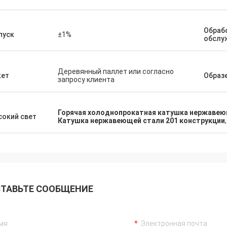
Обраб
пуск
±1%
обслу
Деревянный паллет или согласно
кет
Образ
запросу клиента
Горячая холоднопрокатная катушка нержавею
окий свет
Катушка нержавеющей стали 201 конструкции
ТАВЬТЕ СООБЩЕНИЕ