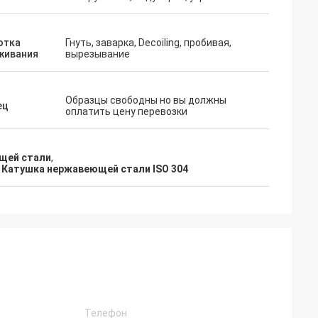
отка
Гнуть, заварка, Decoiling, пробивая,
живания
вырезывание
Образцы свободны но вы должны
ец
оплатить цену перевозки
щей стали
,
,
Катушка нержавеющей стали ISO 304